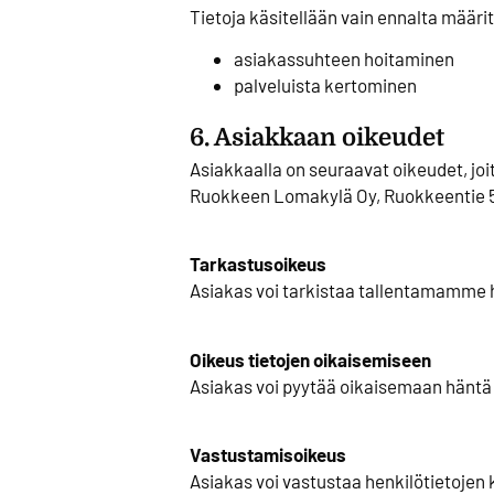
Tietoja käsitellään vain ennalta määrit
asiakassuhteen hoitaminen
palveluista kertominen
6. Asiakkaan oikeudet
Asiakkaalla on seuraavat oikeudet, jo
Ruokkeen Lomakylä Oy, Ruokkeentie
Tarkastusoikeus
Asiakas voi tarkistaa tallentamamme 
Oikeus tietojen oikaisemiseen
Asiakas voi pyytää oikaisemaan häntä k
Vastustamisoikeus
Asiakas voi vastustaa henkilötietojen k