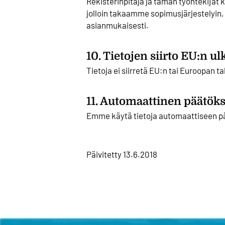
Rekisterinpitäjä ja tämän työntekijät 
jolloin takaamme sopimusjärjestelyin,
asianmukaisesti.
10. Tietojen siirto EU:n u
Tietoja ei siirretä EU:n tai Euroopan t
11. Automaattinen päätökse
Emme käytä tietoja automaattiseen pää
Päivitetty 13.6.2018