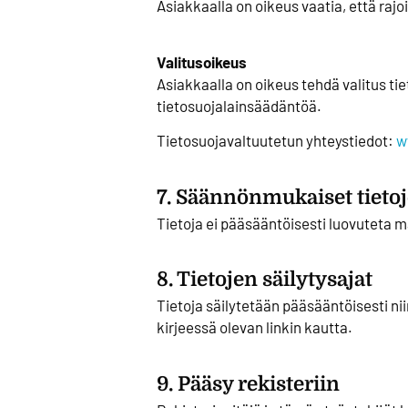
Asiakkaalla on oikeus vaatia, että raj
Valitusoikeus
Asiakkaalla on oikeus tehdä valitus t
tietosuojalainsäädäntöä.
Tietosuojavaltuutetun yhteystiedot:
w
7. Säännönmukaiset tieto
Tietoja ei pääsääntöisesti luovuteta 
8. Tietojen säilytysajat
Tietoja säilytetään pääsääntöisesti n
kirjeessä olevan linkin kautta.
9. Pääsy rekisteriin