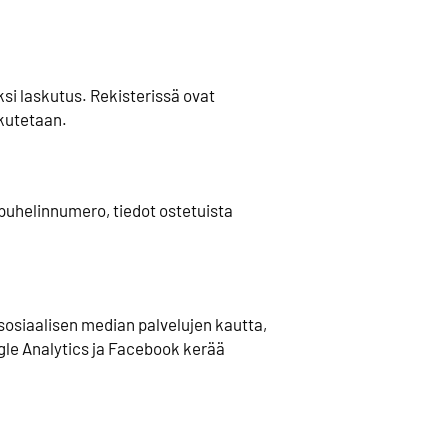
ksi laskutus. Rekisterissä ovat
skutetaan.
 puhelinnumero, tiedot ostetuista
 sosiaalisen median palvelujen kautta,
ogle Analytics ja Facebook kerää