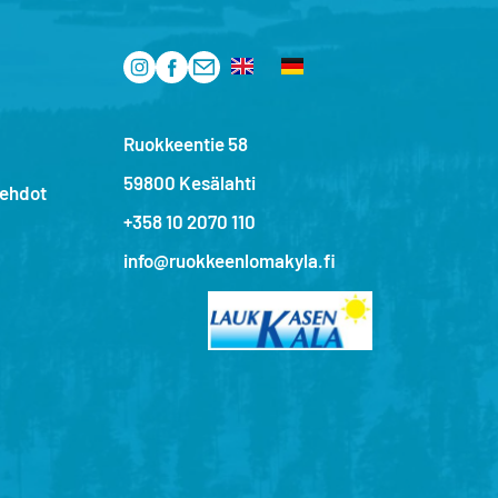
Ruokkeentie 58
59800 Kesälahti
sehdot
+358 10 2070 110
info@ruokkeenlomakyla.fi