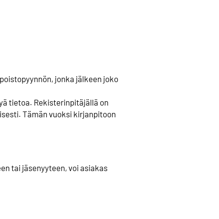
e poistopyynnön, jonka jälkeen joko
ä tietoa. Rekisterinpitäjällä on
kaisesti. Tämän vuoksi kirjanpitoon
n tai jäsenyyteen, voi asiakas