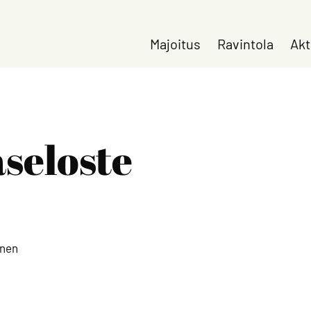
Majoitus
Ravintola
Akt
seloste
anen