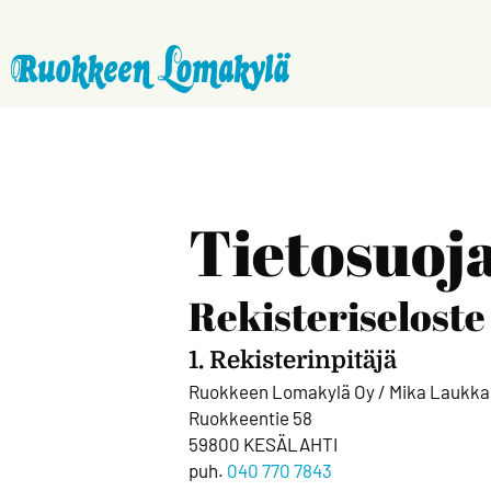
Tietosuoja
Rekisteriseloste
1. Rekisterinpitäjä
Ruokkeen Lomakylä Oy / Mika Laukk
Ruokkeentie 58
59800 KESÄLAHTI
puh.
040 770 7843