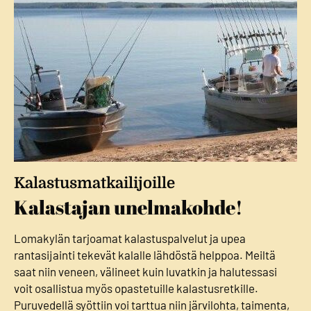
Kalastusmatkailijoille
Kalastajan unelmakohde!
Lomakylän tarjoamat kalastuspalvelut ja upea
rantasijainti tekevät kalalle lähdöstä helppoa. Meiltä
saat niin veneen, välineet kuin luvatkin ja halutessasi
voit osallistua myös opastetuille kalastusretkille.
Puruvedellä syöttiin voi tarttua niin järvilohta, taimenta,