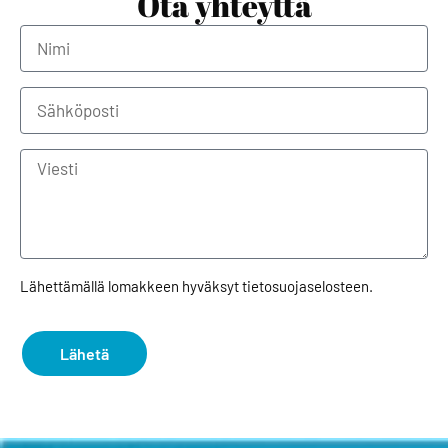
Ota yhteyttä
Lähettämällä lomakkeen hyväksyt tietosuojaselosteen.
Lähetä