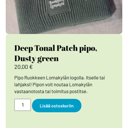
Deep Tonal Patch pipo,
Dusty green
20,00
€
Pipo Ruokkeen Lomakylän logolla. Itselle tai
lahjaksi! Pipon voit noutaa Lomakylän
vastaanotosta tai toimitus postitse.
Lisää ostoskoriin