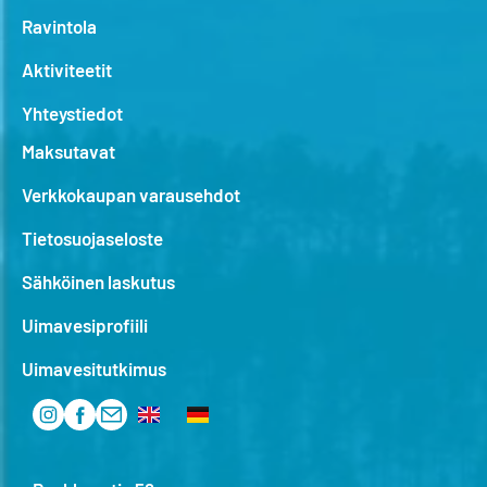
Ravintola
Aktiviteetit
Yhteystiedot
Maksutavat
Verkkokaupan varausehdot
Tietosuojaseloste
Sähköinen laskutus
Uimavesiprofiili
Uimavesitutkimus