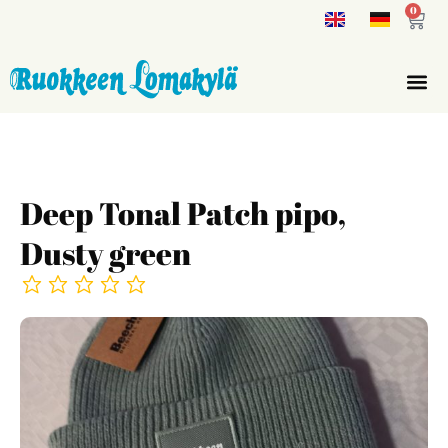
0
Deep Tonal Patch pipo,
Dusty green