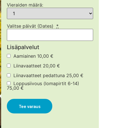
Vieraiden määrä:
Valitse päivät (Dates)
*
Lisäpalvelut
Aamiainen
10,00
€
Liinavaatteet
20,00
€
Liinavaatteet pedattuna
25,00
€
Loppusiivous (lomapirtit 6-14)
75,00
€
Tee varaus