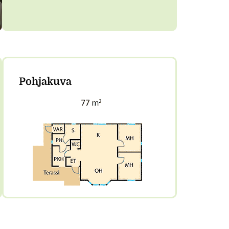
Pohjakuva