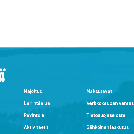
Majoitus
Maksutavat
Leirintäalue
Verkkokaupan varau
Ravintola
Tietosuojaseloste
Aktiviteetit
Sähköinen laskutus