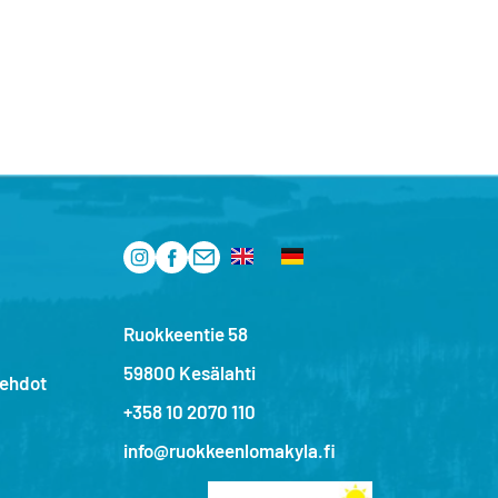
Ruokkeentie 58
59800 Kesälahti
sehdot
+358 10 2070 110
info@ruokkeenlomakyla.fi