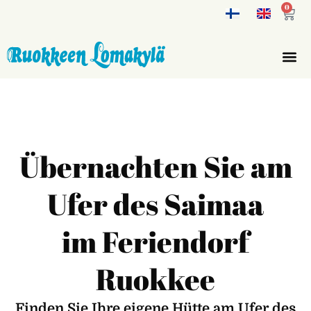
0
Übernachten Sie am
Ufer des Saimaa
im Feriendorf
Ruokkee
Finden Sie Ihre eigene Hütte am Ufer des