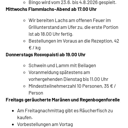
Bingo wird vom 23.6. bis 4.8.2026 gespielt.
Mittwochs Flammlachs-Abend ab 17.00 Uhr
Wir bereiten Lachs am offenen Feuer im
Grillunterstand am Ufer zu, die erste Portion
ist ab 18.00 Uhr fertig.
Bestellungen im Voraus an die Rezeption, 42
€ / kg
Donnerstags Rosvopaisti ab 19.00 Uhr
Schwein und Lamm mit Beilagen
Voranmeldung spätestens am
vorhergehenden Dienstag bis 11.00 Uhr
Mindestteilnehmerzahl 10 Personen, 35 € /
Person
Freitags geräucherte Maränen und Regenbogenforelle
Am Freitagnachmittag gibt es Räucherfisch zu
kaufen.
Vorbestellungen am Vortag