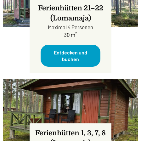
Ferienhütten 21–22
(Lomamaja)
Maximal 4 Personen
30 m²
Entdecken und
buchen
Ferienhütten 1, 3, 7, 8