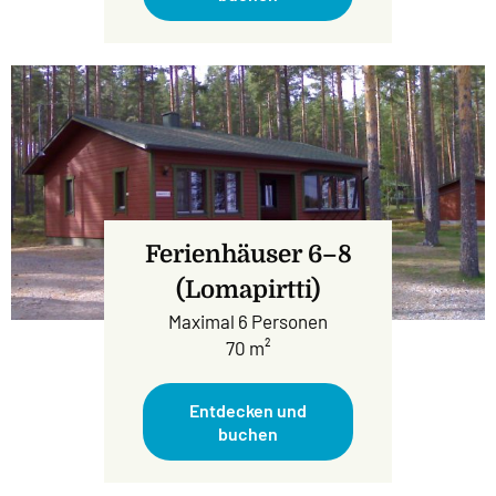
Ferienhäuser 6–8
(Lomapirtti)
Maximal 6 Personen
70 m²
Entdecken und
buchen