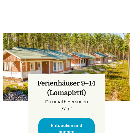
Ferienhäuser 9–14
(Lomapirtti)
Maximal 6 Personen
77 m²
Entdecken und
buchen