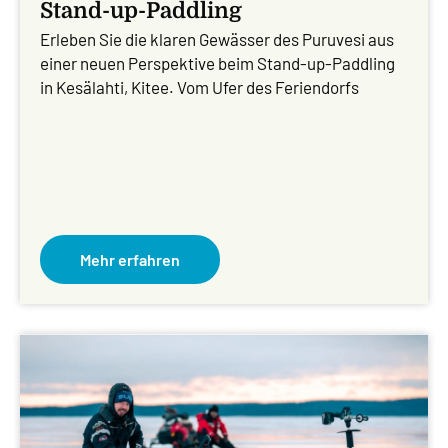
Stand-up-Paddling
Erleben Sie die klaren Gewässer des Puruvesi aus
einer neuen Perspektive beim Stand-up-Paddling
in Kesälahti, Kitee. Vom Ufer des Feriendorfs
Mehr erfahren