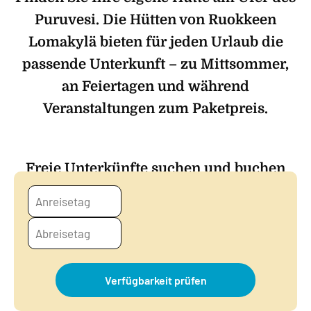
Puruvesi. Die Hütten von Ruokkeen
Lomakylä bieten für jeden Urlaub die
passende Unterkunft – zu Mittsommer,
an Feiertagen und während
Veranstaltungen zum Paketpreis.
Freie Unterkünfte suchen und buchen
Verfügbarkeit prüfen