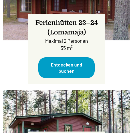
Ferienhütten 23–24
(Lomamaja)
Maximal 2 Personen
35 m²
Entdecken und
buchen