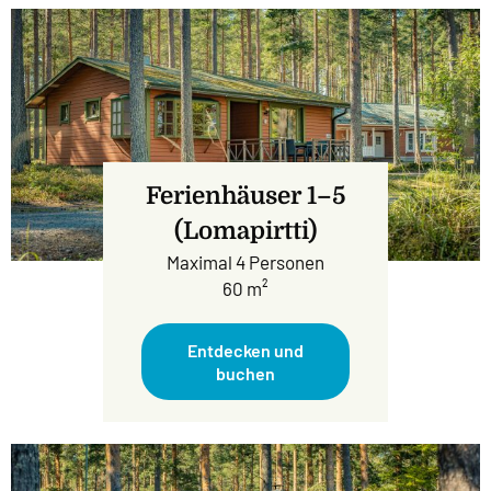
Ferienhäuser 1–5
(Lomapirtti)
Maximal 4 Personen
60 m²
Entdecken und
buchen